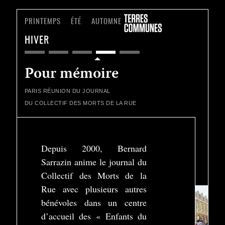
PRINTEMPS
ÉTÉ
AUTOMNE
HIVER
Pour mémoire
PARIS
RÉUNION DU JOURNAL
DU COLLECTIF DES MORTS DE LA RUE
Depuis 2000, Bernard
Sarrazin anime le journal du
Play
Collectif des Morts de la
-03:01
Play
Settings
Enter
Rue avec plusieurs autres
fullscreen
bénévoles dans un centre
d’accueil des « Enfants du