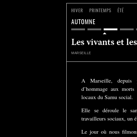
HIVER
PRINTEMPS
ÉTÉ
AUTOMNE
Les vivants et le
MARSEILLE
A Marseille, depuis 
d’hommage aux morts d
locaux du Samu social.
Elle se déroule le sa
travailleurs sociaux, un é
Le jour où nous filmon