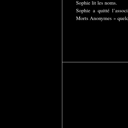
Sophie lit les noms.
Sophie a quitté l’associ
Morts Anonymes » quelqu
Play