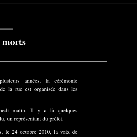
s morts
plusieurs années, la cérémonie
e la rue est organisée dans les
medi matin. Il y a là quelques
lu, un représentant du préfet.
Play
s, le 24 octobre 2010, la voix de